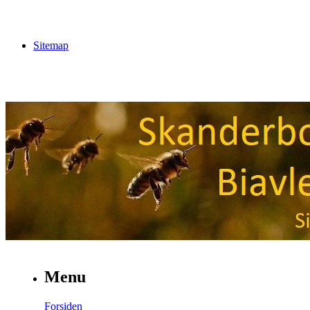
Sitemap
Menu
Forsiden