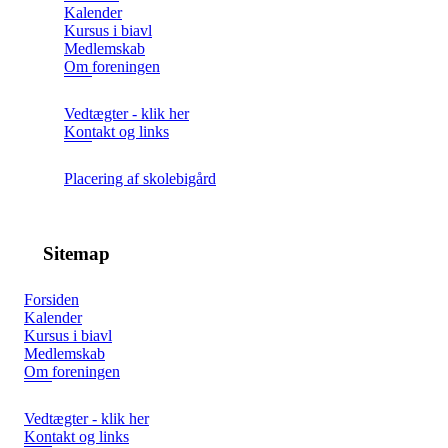
Kalender
Kursus i biavl
Medlemskab
Om foreningen
Vedtægter - klik her
Kontakt og links
Placering af skolebigård
Sitemap
Forsiden
Kalender
Kursus i biavl
Medlemskab
Om foreningen
Vedtægter - klik her
Kontakt og links