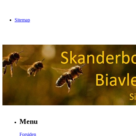
Sitemap
Menu
Forsiden